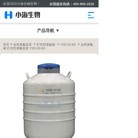
欢迎访问小海生物官网！
全国服务热线：400-808-2018
产品导航 ▼
>
>
>
>
首页
金凤液氮容器
贮存型液氮罐
YDS-30-80
金凤液氮
罐 贮存型液氮容器 YDS-30-80