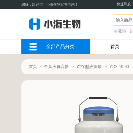
快速导航
您好，欢迎访问小海生物官方网站！
冷藏箱
全部产品分类
首页
首页
金凤液氮容器
贮存型液氮罐
YDS-10-80
>
>
>