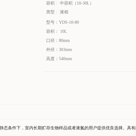
容积 :
中容积（10-30L）
类型 :
液相
型号：YDS-10-80
容积： 10L
口径：80mm
外径：303mm
高度：540mm
静态条件下，室内长期贮存生物样品或者液氮的用户提供优良选择。具有