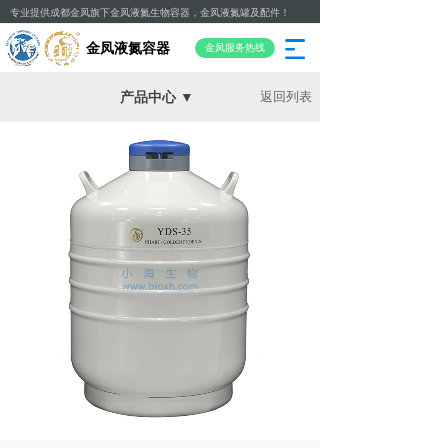
专业提供成都金凤旗下金凤液氮生物容器，金凤液氮罐及配件！
金凤液氮容器
金凤服务热线
产品中心 ▼
返回列表
金凤液氮容器
助力生命科学