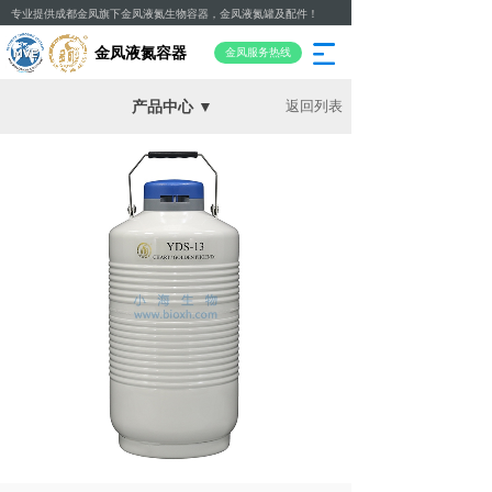
专业提供成都金凤旗下金凤液氮生物容器，金凤液氮罐及配件！
金凤液氮容器
金凤服务热线
产品中心 ▼
返回列表
金凤液氮容器
助力生命科学