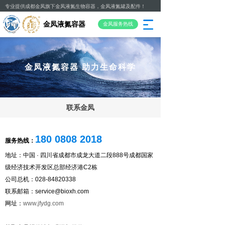
专业提供成都金凤旗下金凤液氮生物容器，金凤液氮罐及配件！
金凤液氮容器
金凤服务热线
金凤液氮容器
助力生命科学
联系金凤
180 0808 2018
服务热线：
地址：中国 · 四川省成都市成龙大道二段888号成都国家
级经济技术开发区总部经济港C2栋
公司总机：028-84820338
联系邮箱：service@bioxh.com
网址：
www.jfydg.com