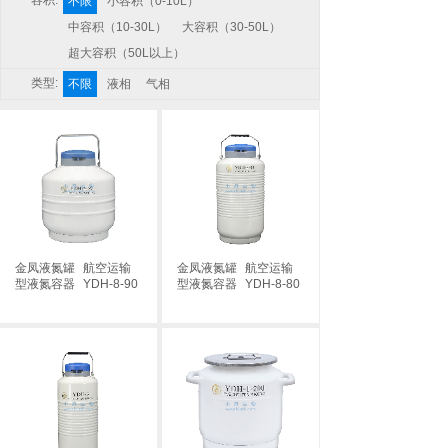
容积:
不限
小容积（0-10L）
中容积（10-30L）
大容积（30-50L）
超大容积（50L以上）
类型:
不限
液相
气相
金凤液氮罐
航空运输
金凤液氮罐
航空运输
型液氮容器
YDH-8-90
型液氮容器
YDH-8-80