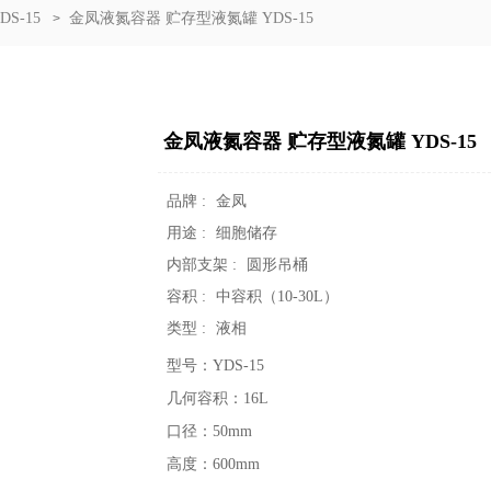
DS-15
金凤液氮容器 贮存型液氮罐 YDS-15
>
金凤液氮容器 贮存型液氮罐 YDS-15
品牌 :
金凤
用途 :
细胞储存
内部支架 :
圆形吊桶
容积 :
中容积（10-30L）
类型 :
液相
型号：YDS-15
几何容积：16L
口径：50mm
高度：600mm