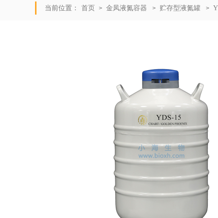
当前位置：
首页
金凤液氮容器
贮存型液氮罐
Y
>
>
>