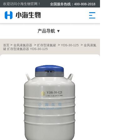
欢迎访问小海生物官网！
全国服务热线：400-808-2018
产品导航 ▼
>
>
>
>
首页
金凤液氮容器
贮存型液氮罐
YDS-30-125
金凤液氮
罐 贮存型液氮容器 YDS-30-125