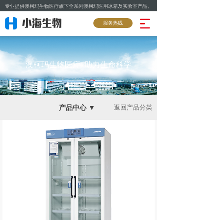
专业提供澳柯玛生物医疗旗下全系列澳柯玛医用冰箱及实验室产品。
服务热线
澳柯玛生物医疗 助力生命科学
产品中心 ▼
返回产品分类