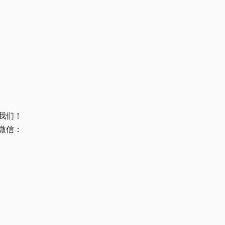
我们！
微信：