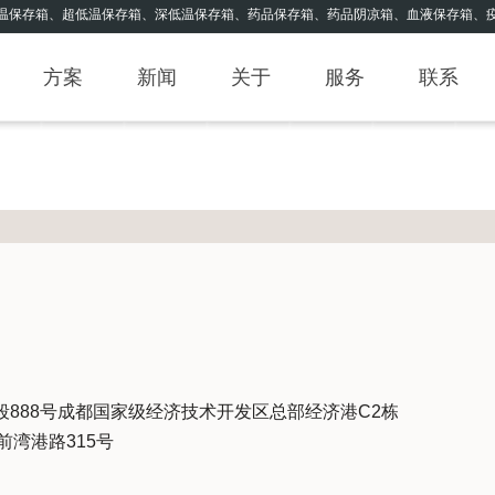
温保存箱、超低温保存箱、深低温保存箱、药品保存箱、药品阴凉箱、血液保存箱、疫
方案
新闻
关于
服务
联系
段888号成都国家级经济技术开发区总部经济港C2栋
湾港路315号