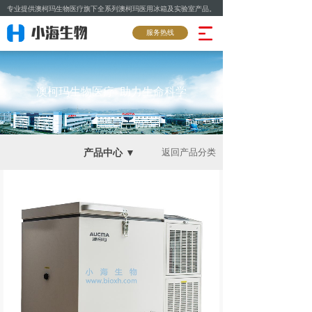
专业提供澳柯玛生物医疗旗下全系列澳柯玛医用冰箱及实验室产品。
服务热线
澳柯玛生物医疗 助力生命科学
产品中心 ▼
返回产品分类