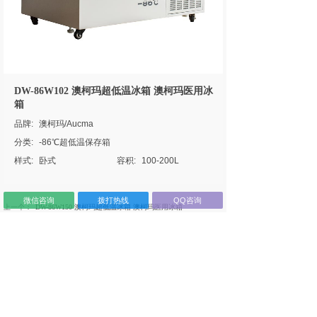
DW-86W102 澳柯玛超低温冰箱 澳柯玛医用冰
箱
品牌:
澳柯玛/Aucma
分类:
-86℃超低温保存箱
样式:
卧式
容积:
100-200L
微信咨询
拨打热线
QQ咨询
上一个：
DW-86W150 澳柯玛超低温冰箱 澳柯玛医用冰箱
下一个：
DW-40L525 澳柯玛低温保存箱 澳柯玛医用冰箱