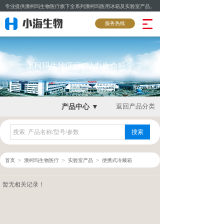
专业提供澳柯玛生物医疗旗下全系列澳柯玛医用冰箱及实验室产品。
服务热线
澳柯玛生物医疗 助力生命科学
产品中心 ▼
返回产品分类
搜索
＞
＞
＞
首页
澳柯玛生物医疗
实验室产品
便携式冷藏箱
暂无相关记录！