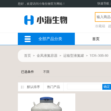
快速导航
您好，欢迎访问小海生物官方网站！
冷藏箱
全部产品分类
首页
首页
金凤液氮容器
运输型液氮罐
YDS-30B-80
>
>
>
已选条件
不限
确定
默认排序
热门产品