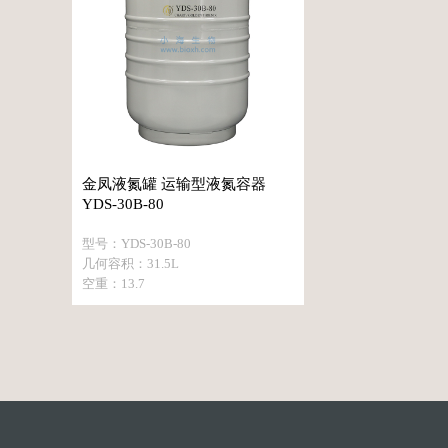
金凤液氮罐 运输型液氮容器
YDS-30B-80
型号：YDS-30B-80
几何容积：31.5L
空重：13.7