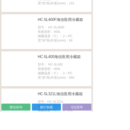
宽*深*高(外形)(mm)：101
HC-5L400F海信医用冷藏箱
型号： HC-5L400F
有效容积：400L
储藏温度（℃）：2～8℃
宽*深*高(外形)(mm)：66
HC-5L400海信医用冷藏箱
型号： HC-5L400
有效容积：400L
储藏温度（℃）：2～8℃
宽*深*高(外形)(mm)：660
HC-5L321L海信医用冷藏箱
型号：HC-5L321L
有效容积：321L
微信咨询
拨打热线
QQ咨询
储藏温度（℃）：2～8℃
宽*深*高(外形)(mm)：598