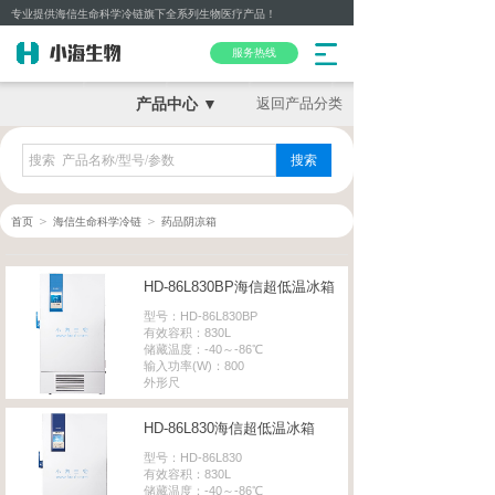
专业提供海信生命科学冷链旗下全系列生物医疗产品！
服务热线
产品中心 ▼
返回产品分类
搜索
＞
＞
首页
海信生命科学冷链
药品阴凉箱
HD-86L830BP海信超低温冰箱
型号：HD-86L830BP
有效容积：830L
储藏温度：-40～-86℃
输入功率(W)：800
外形尺
HD-86L830海信超低温冰箱
型号：HD-86L830
有效容积：830L
储藏温度：-40～-86℃