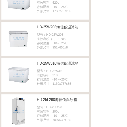
有效容积：520L
存储温度：-10～-25℃
外形尺寸：1730x767x85
HD-25W203海信低温冰箱
型号：HD-25W203
有效容积（L）：203
存储温度：-10～-25℃
外形尺寸：951x655x8
HD-25W310海信低温冰箱
型号：HD-25W310
有效容积：310L
存储温度：-10～-25℃
外形尺寸：1130x767x85
HD-25L290海信低温冰箱
型号：HD-25L290
有效容积：290L
存储温度：-10～-25℃
外形尺寸：700x630x185