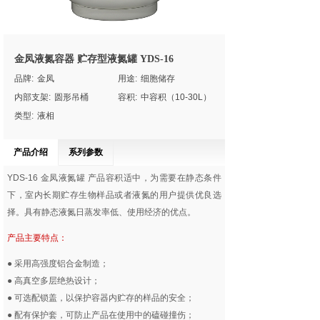
金凤液氮容器 贮存型液氮罐 YDS-16
品牌:
金凤
用途:
细胞储存
内部支架:
圆形吊桶
容积:
中容积（10-30L）
类型:
液相
产品介绍
系列参数
YDS-16
金凤液氮罐
产品容积适中，为需要在静态条件
下，室内长期贮存生物样品或者液氮的用户提供优良选
择。具有静态液氮日蒸发率低、使用经济的优点。
产品主要特点：
● 采用高强度铝合金制造；
● 高真空多层绝热设计；
● 可选配锁盖，以保护容器内贮存的样品的安全；
● 配有保护套，可防止产品在使用中的磕碰撞伤；