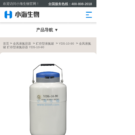
欢迎访问小海生物官网！
全国服务热线：400-808-2018
产品导航 ▼
>
>
>
>
首页
金凤液氮容器
贮存型液氮罐
YDS-10-90
金凤液氮
罐 贮存型液氮容器 YDS-10-90